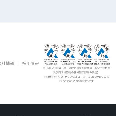
会社情報
採用情報
※JIS Q 9100 浦川原工場取得の登録範囲は【航空宇宙機器
及び防衛分野用の機械加工部品の製造】
※開発中の「バクテリアセルロース」は JIS Q 9100 およ
び ISO9001 の登録範囲外です