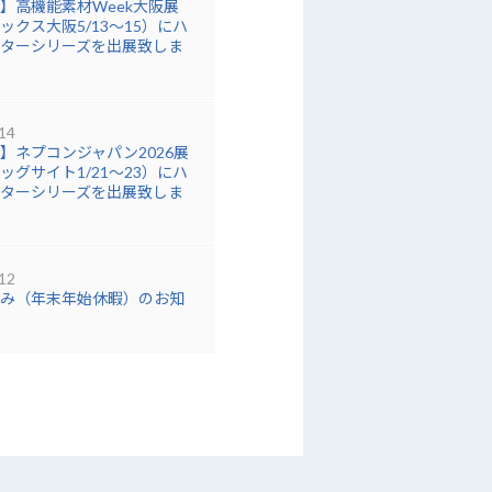
】高機能素材Week大阪展
ックス大阪5/13～15）にハ
ターシリーズを出展致しま
14
】ネプコンジャパン2026展
ッグサイト1/21～23）にハ
ターシリーズを出展致しま
12
み（年末年始休暇）のお知