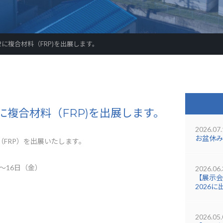
2に複合材料（FRP)を出展します。
2に複合材料（FRP)を出展します。
2026.07.
お盆休み
（FRP）を出展いたします。
）～16日（金）
2026.06.
【展示会
2026
2026.05.