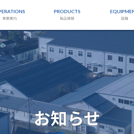
PERATIONS
PRODUCTS
EQUIPME
事業案内
製品情報
設備
お知らせ