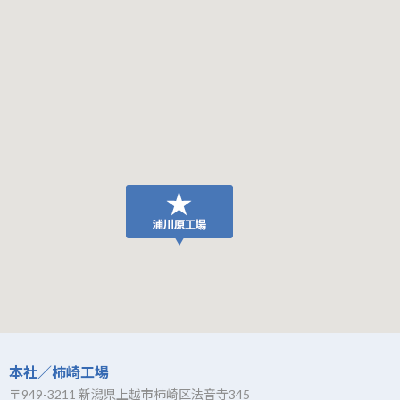
本社／柿崎工場
〒949-3211 新潟県上越市柿崎区法音寺345