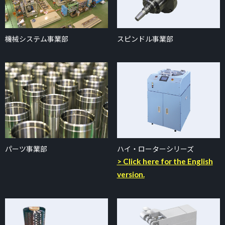
機械システム事業部
スピンドル事業部
パーツ事業部
ハイ・ローターシリーズ
> Click here for the English
version.