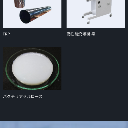
FRP
高性能充填機 雫
バクテリアセルロース