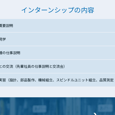
インターンシップの内容
社概要説明
場見学
職種の仕事説明
員との交流（先輩社員の仕事説明と交流会）
験実習（設計、部品製作、機械組立、スピンドルユニット組立、品質測定