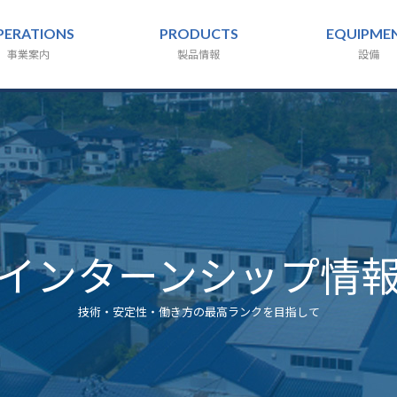
PERATIONS
PRODUCTS
EQUIPME
事業案内
製品情報
設備
インターンシップ情
技術・安定性・働き方の最高ランクを目指して