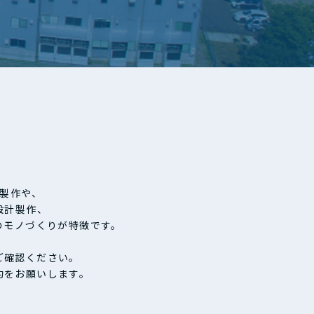
製作や、
設計製作、
のモノづくりが特徴です。
ご確認ください。
約をお願いします。