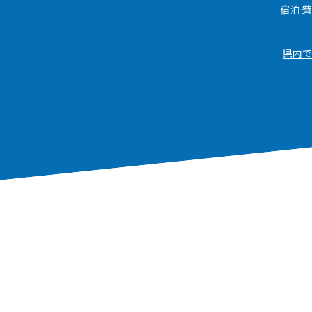
宿泊費
県内で