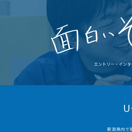
エントリー・インタ
U
新潟県内で