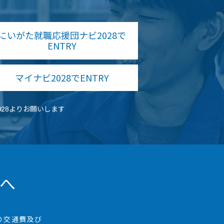
にいがた就職応援団ナビ2028で
ENTRY
マイナビ2028でENTRY
28よりお願いします
んへ
り交通費及び