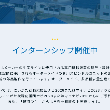
インターンシップ開催中
業はメーカーの生産ラインに使用される専用機械装置の開発・設計
械設備に使用されるオーダーメイドの専用スピンドルユニットの
械の部品製作を行っています。オーダーメイド、多品種少量生産
いては、にいがた就職応援団ナビ2028またはマイナビ2028より
もにいがた就職応援団ナビ2028またはマイナビ2028からのご予
また、「随時受付」からは日程を相談の上実施します。