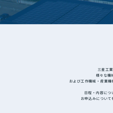
三星工
様々な機
および工作機械・産業機
日程・内容につ
お申込みについて