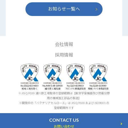
お知らせ一覧へ
会社情報
採用情報
※JIS Q 9100 浦川原工場取得の登録範囲は【航空宇宙機器及び防衛分野
用の機械加工部品の製造】
※開発中の「バクテリアセルロース」は JIS Q 9100 および ISO9001 の
登録範囲外です
CONTACT US
お問い合わせ