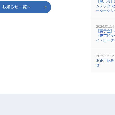
【展示会】
ンテックス大
お知らせ一覧へ
ーターシリ
2026.01.14
【展示会】
（東京ビッグ
イ・ロータ
2025.12.12
お正月休み
せ