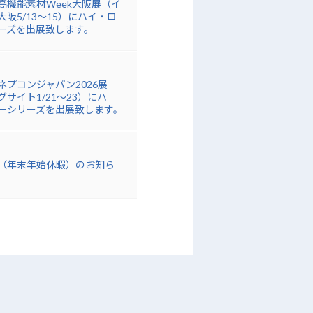
高機能素材Week大阪展（イ
阪5/13～15）にハイ・ロ
ーズを出展致します。
ネプコンジャパン2026展
サイト1/21～23）にハ
ーシリーズを出展致します。
（年末年始休暇）のお知ら