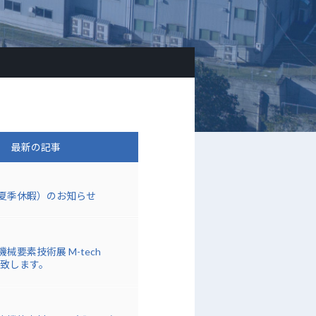
最新の記事
夏季休暇）のお知らせ
械要素技術展 M-tech
展致します。