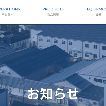
PERATIONS
PRODUCTS
EQUIPME
事業案内
製品情報
設備
お知らせ