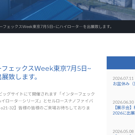
ーフェックスＷeek東京7月5日~にハイロータ―を出展致します。
フェックスＷeek東京7月5日~
出展致します。
2026.07.11
お盆休み（
京ビッグサイトにて開催されます「インターフェック
ハイロータ―シリーズ」とセルロースナノファイバ
2026.06.30
【展示会】機
o21-32】皆様の皆様のご来場お待ちしておりま
2026に出
2026.05.08