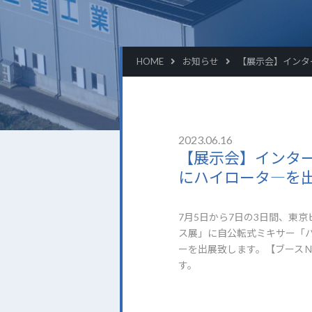
HOME
お知らせ
【展示会】インタ
2023.06.16
【展示会】インター
にハイロータ―を
7月5日から7日の3日間、東
ス展」に自公転式ミキサー「
ーを出展致します。【ブースＮ
す。