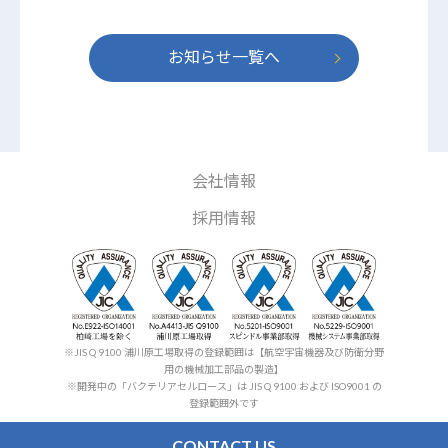
お知らせ一覧へ
会社情報
採用情報
※JIS Q 9100 浦川原工場取得の登録範囲は【航空宇宙機器及び防衛分野
用の機械加工部品の製造】
※開発中の「バクテリアセルロース」は JIS Q 9100 および ISO9001 の
登録範囲外です
CONTACT US