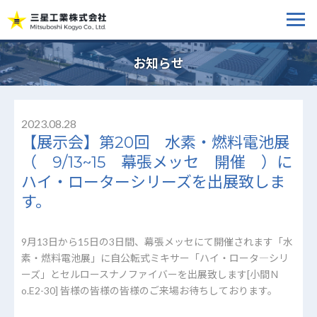
お知らせ
2023.08.28
【展示会】第20回 水素・燃料電池展
（ 9/13~15 幕張メッセ 開催 ）に
ハイ・ローターシリーズを出展致しま
す。
9月13日から15日の3日間、幕張メッセにて開催されます「水
素・燃料電池展」に自公転式ミキサー「ハイ・ロータ―シリ
ーズ」とセルロースナノファイバーを出展致します[小間Ｎ
o.E2-30] 皆様の皆様の皆様のご来場お待ちしております。