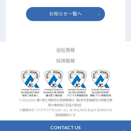
お知らせ一覧へ
会社情報
採用情報
※JIS Q 9100 浦川原工場取得の登録範囲は【航空宇宙機器及び防衛分野
用の機械加工部品の製造】
※開発中の「バクテリアセルロース」は JIS Q 9100 および ISO9001 の
登録範囲外です
CONTACT US