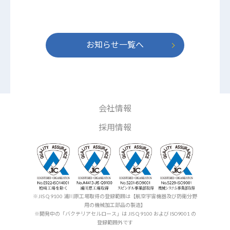
お知らせ一覧へ
会社情報
採用情報
※JIS Q 9100 浦川原工場取得の登録範囲は【航空宇宙機器及び防衛分野
用の機械加工部品の製造】
※開発中の「バクテリアセルロース」は JIS Q 9100 および ISO9001 の
登録範囲外です