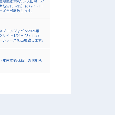
高機能素材Week大阪展（イ
阪5/13～15）にハイ・ロ
ーズを出展致します。
ネプコンジャパン2026展
サイト1/21～23）にハ
ーシリーズを出展致します。
（年末年始休暇）のお知ら