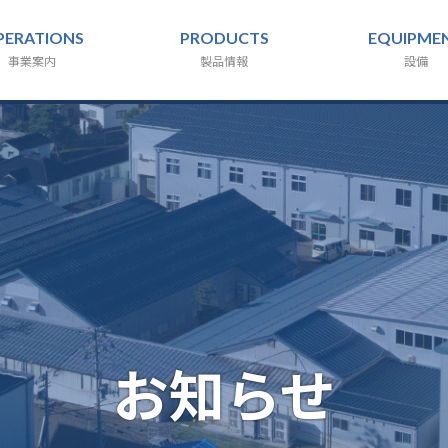
PERATIONS
PRODUCTS
EQUIPME
事業案内
製品情報
設備
お知らせ