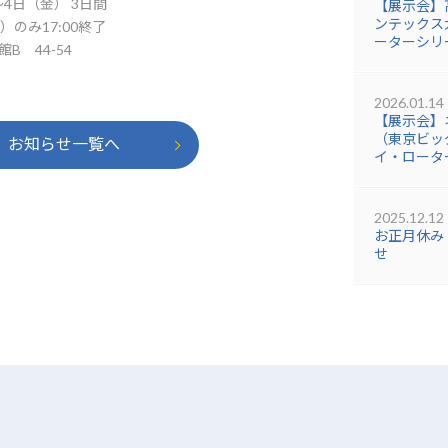
～4日（金） 3日間
【展示会】
ンテックス大
金）のみ17:00終了
ーターシリ
 44-54
2026.01.14
【展示会】
（東京ビッグ
お知らせ一覧へ
イ・ロータ
2025.12.12
お正月休み
せ