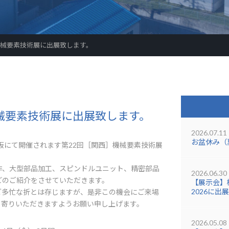
機械要素技術展に出展致します。
械要素技術展に出展致します。
2026.07.11
お盆休み（
大阪にて開催されます第22回［関西］機械要素技術展
作、大型部品加工、スピンドルユニット、精密部品
2026.06.30
どのご紹介をさせていただきます。
【展示会】機
2026に出
ご多忙な折とは存じますが、是非この機会にご来場
ち寄りいただきますようお願い申し上げます。
2026.05.08