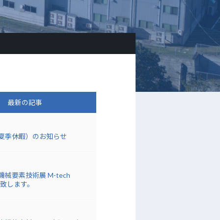
最新の記事
夏季休暇）のお知らせ
械要素技術展 M-tech
展致します。