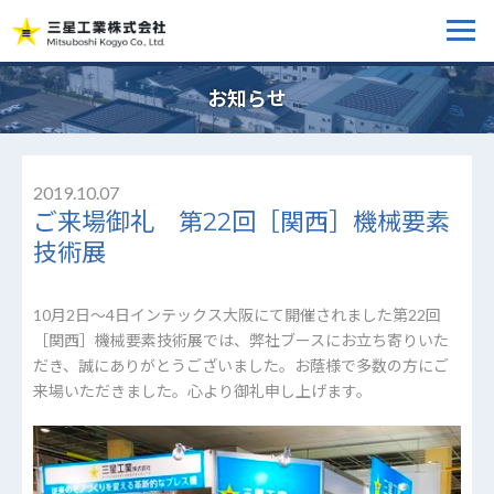
お知らせ
2019.10.07
ご来場御礼 第22回［関西］機械要素
技術展
10月2日～4日インテックス大阪にて開催されました第22回
［関西］機械要素技術展では、弊社ブースにお立ち寄りいた
だき、誠にありがとうございました。お蔭様で多数の方にご
来場いただきました。心より御礼申し上げます。