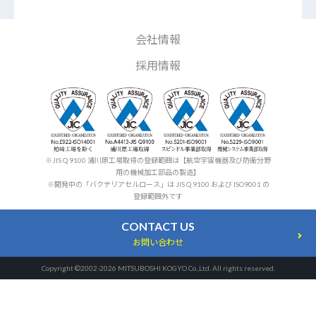
会社情報
採用情報
※JIS Q 9100 浦川原工場取得の登録範囲は【航空宇宙機器及び防衛分野
用の機械加工部品の製造】
※開発中の「バクテリアセルロース」は JIS Q 9100 および ISO9001 の
登録範囲外です
CONTACT US
お問い合わせ
Copyright ©2002-2026 MITSUBOSHI KOGYO Co.,Ltd. All rights reserved.