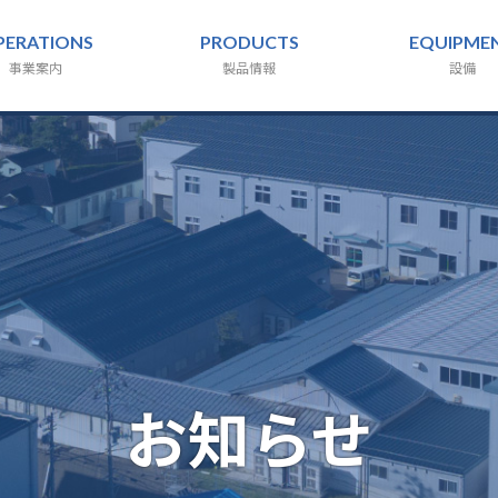
PERATIONS
PRODUCTS
EQUIPME
事業案内
製品情報
設備
お知らせ