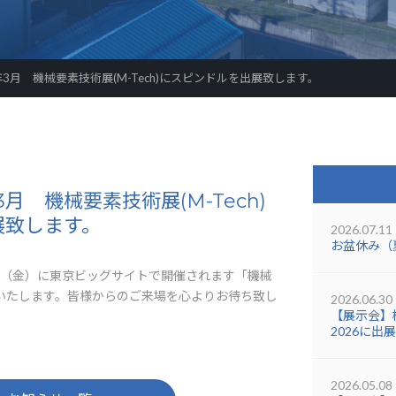
年3月 機械要素技術展(M-Tech)にスピンドルを出展致します。
3月 機械要素技術展(M-Tech)
展致します。
2026.07.11
お盆休み（
18日（金）に東京ビッグサイトで開催されます「機械
に出展いたします。皆様からのご来場を心よりお待ち致し
2026.06.30
【展示会】機
2026に出
2026.05.08