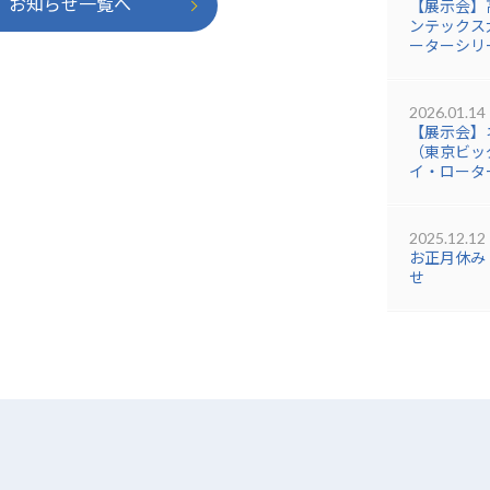
お知らせ一覧へ
【展示会】
ンテックス大
ーターシリ
2026.01.14
【展示会】
（東京ビッグ
イ・ロータ
2025.12.12
お正月休み
せ