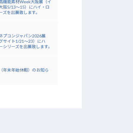
高機能素材Week大阪展（イ
阪5/13～15）にハイ・ロ
ーズを出展致します。
ネプコンジャパン2026展
サイト1/21～23）にハ
ーシリーズを出展致します。
（年末年始休暇）のお知ら