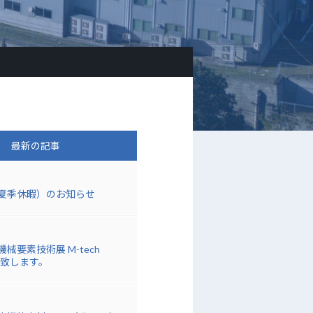
最新の記事
夏季休暇）のお知らせ
械要素技術展 M-tech
展致します。