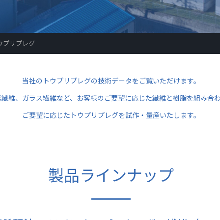
ウプリプレグ
当社のトウプリプレグの技術データをご覧いただけます。
素繊維、ガラス繊維など、お客様のご要望に応じた繊維と樹脂を組み合
ご要望に応じたトウプリプレグを試作・量産いたします。
製品ラインナップ