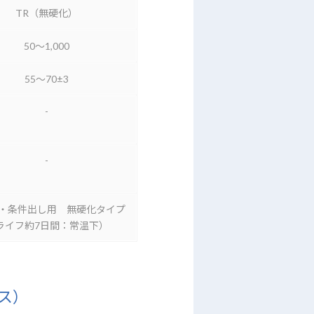
TR（無硬化）
50～1,000
55～70±3
-
-
・条件出し用 無硬化タイプ
ライフ約7日間：常温下）
ス）