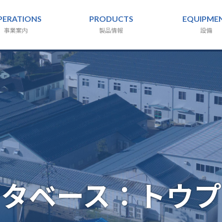
PERATIONS
PRODUCTS
EQUIPME
事業案内
製品情報
設備
ータベース：トウプ