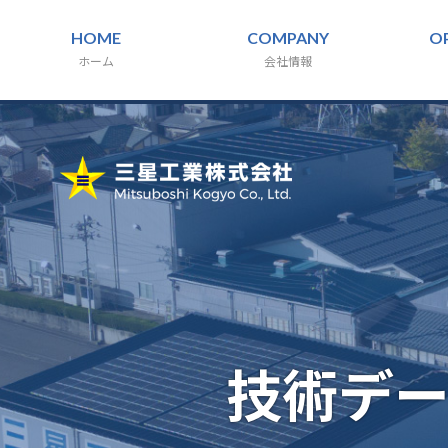
HOME
COMPANY
O
ホーム
会社情報
技術デ