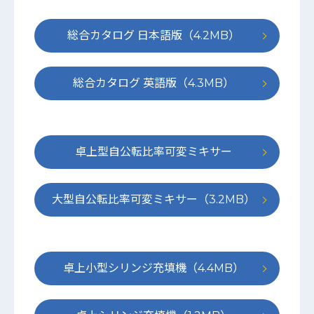
総合カタログ 日本語版（4.2MB）
総合カタログ 英語版（4.3MB）
卓上型自公転比率可変ミキサー
（4.4MB）
大型自公転比率可変ミキサー（3.2MB）
卓上小型シリンジ充填機（4.4MB）